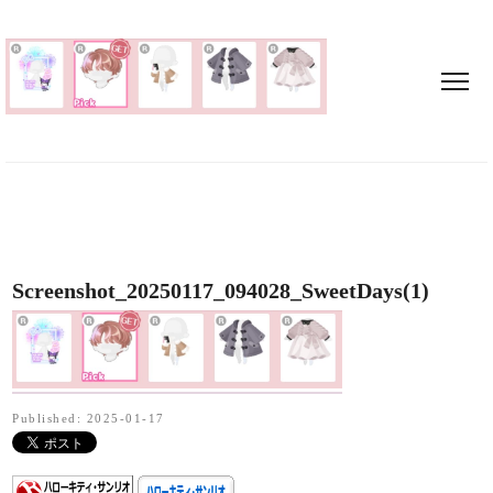
Screenshot_20250117_094028_SweetDays(1)
Published: 2025-01-17