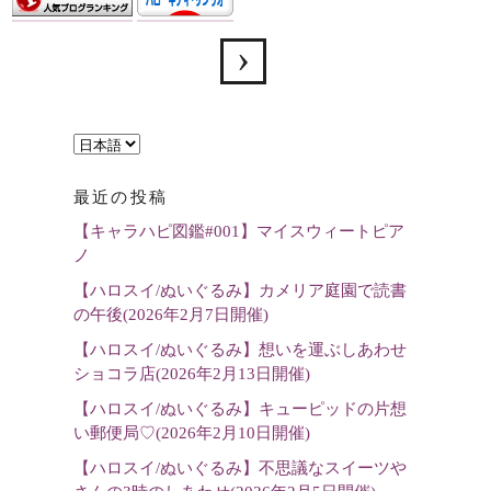
言
語
最近の投稿
を
【キャラハピ図鑑#001】マイスウィートピア
選
ノ
択
【ハロスイ/ぬいぐるみ】カメリア庭園で読書
の午後(2026年2月7日開催)
【ハロスイ/ぬいぐるみ】想いを運ぶしあわせ
ショコラ店(2026年2月13日開催)
【ハロスイ/ぬいぐるみ】キューピッドの片想
い郵便局♡(2026年2月10日開催)
【ハロスイ/ぬいぐるみ】不思議なスイーツや