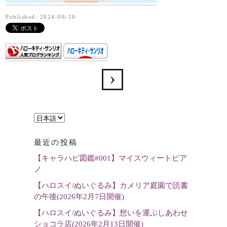
Published: 2024-06-10
言
語
最近の投稿
を
【キャラハピ図鑑#001】マイスウィートピア
選
ノ
択
【ハロスイ/ぬいぐるみ】カメリア庭園で読書
の午後(2026年2月7日開催)
【ハロスイ/ぬいぐるみ】想いを運ぶしあわせ
ショコラ店(2026年2月13日開催)