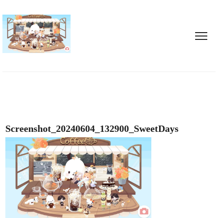
Screenshot_20240604_132900_SweetDays