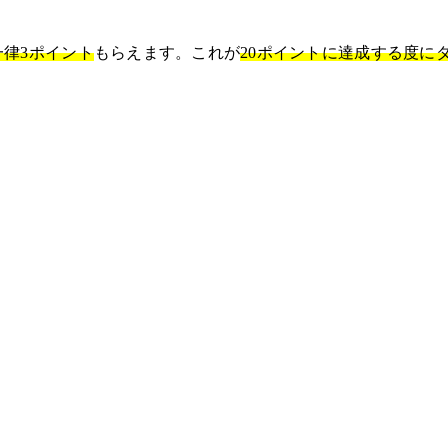
一律3ポイント
もらえます。これが
20ポイントに達成する度に