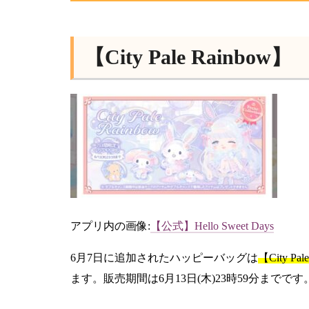
【City Pale Rainbow】
アプリ内の画像:
【公式】Hello Sweet Days
6月7日に追加されたハッピーバッグは
【City Pal
ます。販売期間は6月13日(木)23時59分までです