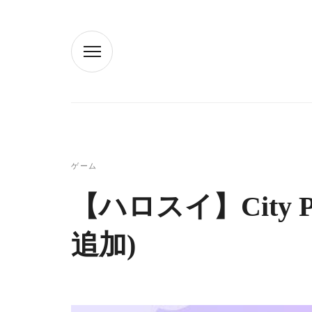
ゲーム
【ハロスイ】City Pa
追加)