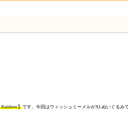
e Rainbow】
です。今回はウィッシュミーメルがXLぬいぐるみ
。