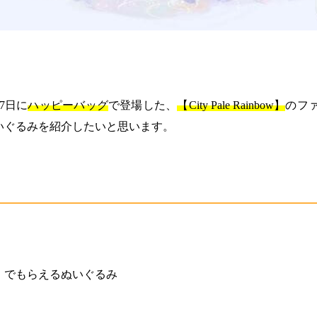
月7日に
ハッピーバッグ
で登場した、
【City Pale Rainbow】
のフ
いぐるみを紹介したいと思います。
】でもらえるぬいぐるみ