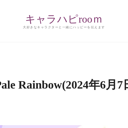
キャラハピrooｍ
大好きなキャラクターと一緒にハッピーを伝えます
le Rainbow(2024年6月7