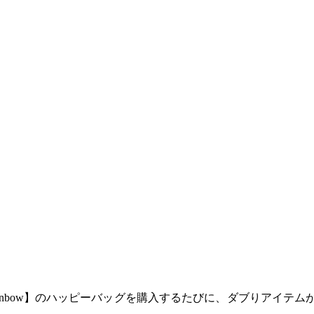
le Rainbow】のハッピーバッグを購入するたびに、ダブりアイテ