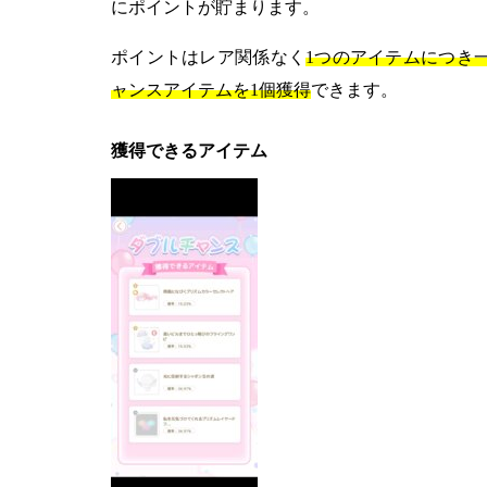
にポイントが貯まります。
ポイントはレア関係なく
1つのアイテムにつき
ャンスアイテムを1個獲得
できます。
獲得できるアイテム