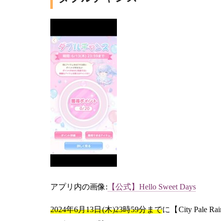
アプリ内の画像:
【公式】Hello Sweet Days
2024年6月13日(木)23時59分まで
に【City Pa