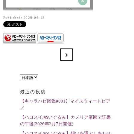
Published: 2025-06-18
言
語
最近の投稿
を
【キャラハピ図鑑#001】マイスウィートピア
選
ノ
択
【ハロスイ/ぬいぐるみ】カメリア庭園で読書
の午後(2026年2月7日開催)
【ハロスイ/ぬいぐるみ】想いを運ぶしあわせ