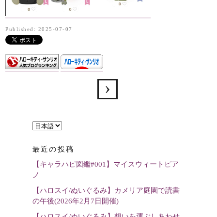
Published: 2025-07-07
言
語
最近の投稿
を
【キャラハピ図鑑#001】マイスウィートピア
選
ノ
択
【ハロスイ/ぬいぐるみ】カメリア庭園で読書
の午後(2026年2月7日開催)
【ハロスイ/ぬいぐるみ】想いを運ぶしあわせ