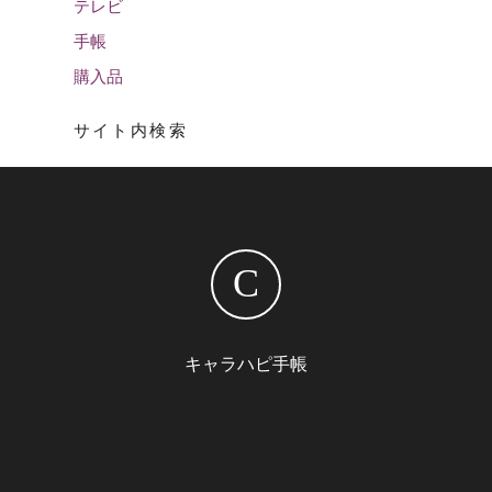
テレビ
手帳
購入品
サイト内検索
C
キャラハピ手帳