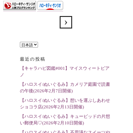
言
語
最近の投稿
を
【キャラハピ図鑑#001】マイスウィートピア
選
ノ
択
【ハロスイ/ぬいぐるみ】カメリア庭園で読書
の午後(2026年2月7日開催)
【ハロスイ/ぬいぐるみ】想いを運ぶしあわせ
ショコラ店(2026年2月13日開催)
【ハロスイ/ぬいぐるみ】キューピッドの片想
い郵便局♡(2026年2月10日開催)
【ハロスイ/ぬいぐるみ】不思議なスイーツや