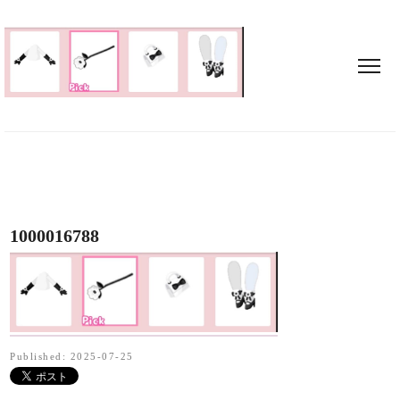
1000016788
Published: 2025-07-25