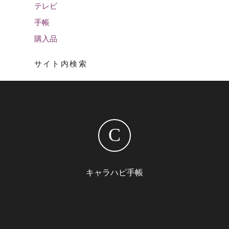
テレビ
手帳
購入品
サイト内検索
C
キャラハピ手帳