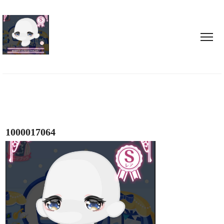
1000017064