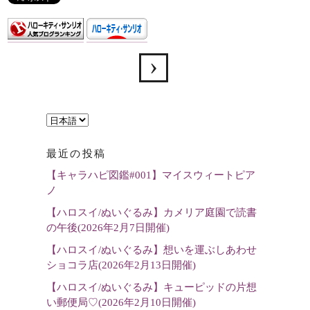
言
語
最近の投稿
を
【キャラハピ図鑑#001】マイスウィートピア
選
ノ
択
【ハロスイ/ぬいぐるみ】カメリア庭園で読書
の午後(2026年2月7日開催)
【ハロスイ/ぬいぐるみ】想いを運ぶしあわせ
ショコラ店(2026年2月13日開催)
【ハロスイ/ぬいぐるみ】キューピッドの片想
い郵便局♡(2026年2月10日開催)