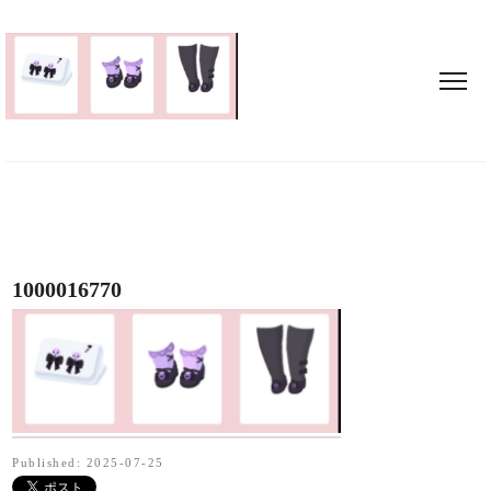
1000016770
Published: 2025-07-25