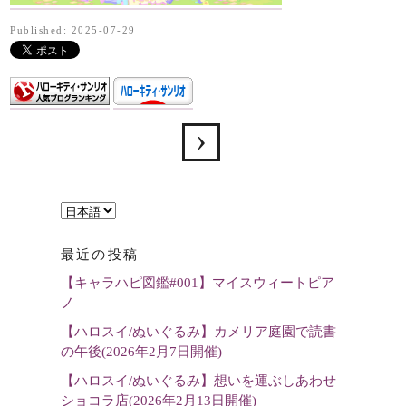
Published: 2025-07-29
言
語
最近の投稿
を
【キャラハピ図鑑#001】マイスウィートピア
選
ノ
択
【ハロスイ/ぬいぐるみ】カメリア庭園で読書
の午後(2026年2月7日開催)
【ハロスイ/ぬいぐるみ】想いを運ぶしあわせ
ショコラ店(2026年2月13日開催)