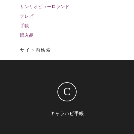
サンリオピューロランド
テレビ
手帳
購入品
サイト内検索
C
キャラハピ手帳