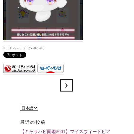
Published: 2025-08-05
言
語
最近の投稿
を
【キャラハピ図鑑#001】マイスウィートピア