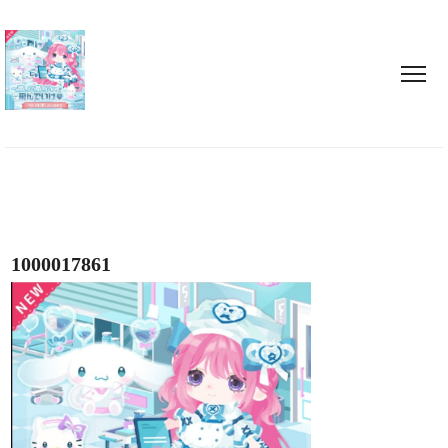
1000017861