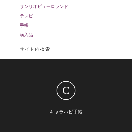
サンリオピューロランド
テレビ
手帳
購入品
サイト内検索
C
キャラハピ手帳