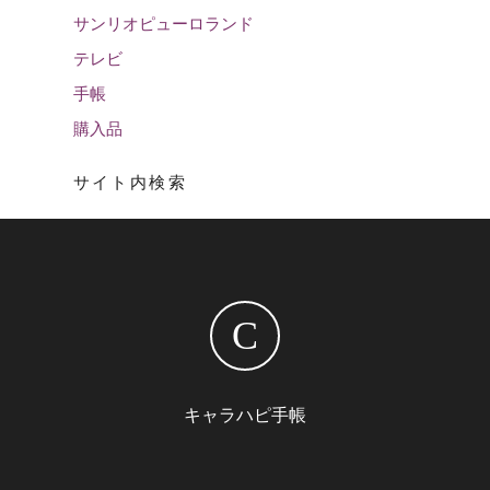
サンリオピューロランド
テレビ
手帳
購入品
サイト内検索
C
キャラハピ手帳