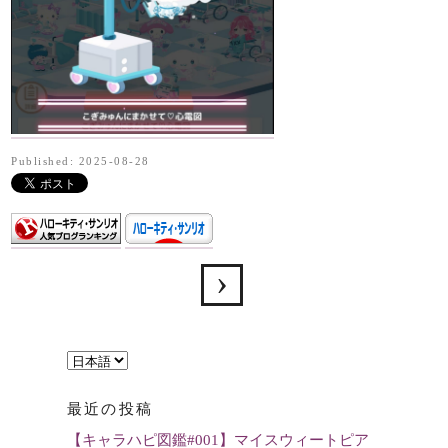
Published: 2025-08-28
言
語
最近の投稿
を
【キャラハピ図鑑#001】マイスウィートピア