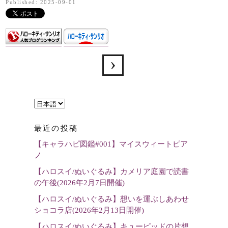
Published: 2025-09-01
言
語
最近の投稿
を
【キャラハピ図鑑#001】マイスウィートピア
選
ノ
択
【ハロスイ/ぬいぐるみ】カメリア庭園で読書
の午後(2026年2月7日開催)
【ハロスイ/ぬいぐるみ】想いを運ぶしあわせ
ショコラ店(2026年2月13日開催)
【ハロスイ/ぬいぐるみ】キューピッドの片想