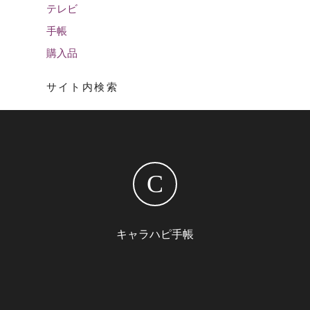
テレビ
手帳
購入品
サイト内検索
C
キャラハピ手帳