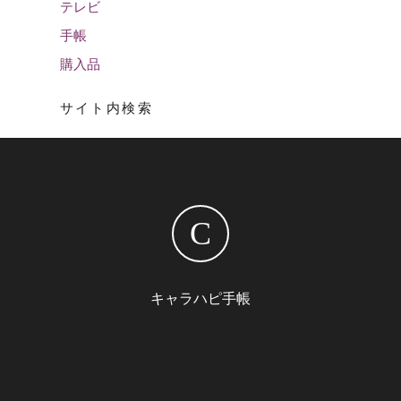
テレビ
手帳
購入品
サイト内検索
C
キャラハピ手帳