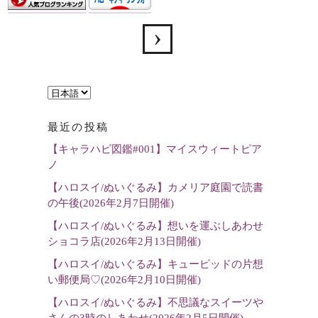
言
語
最近の投稿
を
【キャラハピ図鑑#001】マイスウィートピア
選
ノ
択
【ハロスイ/ぬいぐるみ】カメリア庭園で読書
の午後(2026年2月7日開催)
【ハロスイ/ぬいぐるみ】想いを運ぶしあわせ
ショコラ店(2026年2月13日開催)
【ハロスイ/ぬいぐるみ】キューピッドの片想
い郵便局♡(2026年2月10日開催)
【ハロスイ/ぬいぐるみ】不思議なスイーツや