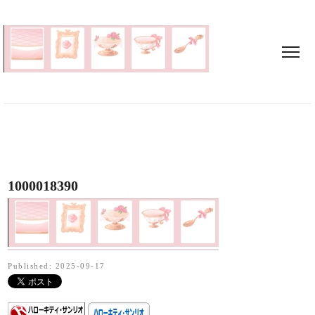
1000018390
Published: 2025-09-17