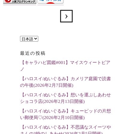
言
語
最近の投稿
を
【キャラハピ図鑑#001】マイスウィートピア
選
ノ
択
【ハロスイ/ぬいぐるみ】カメリア庭園で読書
の午後(2026年2月7日開催)
【ハロスイ/ぬいぐるみ】想いを運ぶしあわせ
ショコラ店(2026年2月13日開催)
【ハロスイ/ぬいぐるみ】キューピッドの片想
い郵便局♡(2026年2月10日開催)
【ハロスイ/ぬいぐるみ】不思議なスイーツや
さんの3時のしあわせ(2026年2月5日開催)