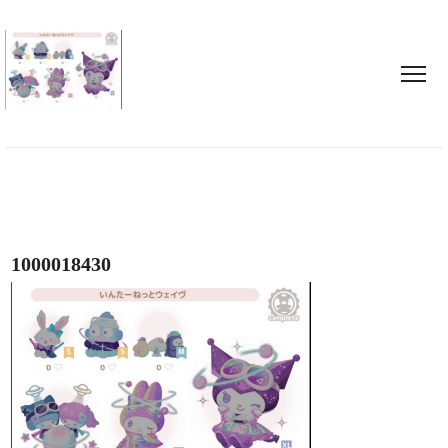
1000018430