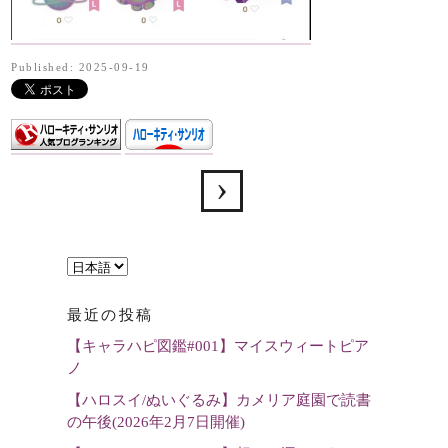
Published: 2025-09-19
言
語
最近の投稿
を
【キャラハピ図鑑#001】マイスウィートピア
選
ノ
択
【ハロスイ/ぬいぐるみ】カメリア庭園で読書
の午後(2026年2月7日開催)