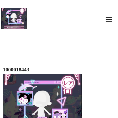
1000018443