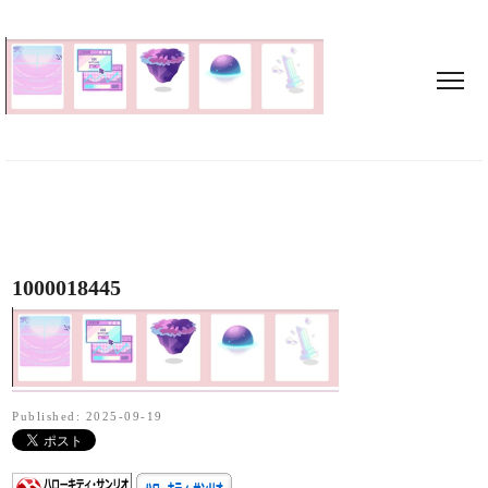
1000018445
Published: 2025-09-19