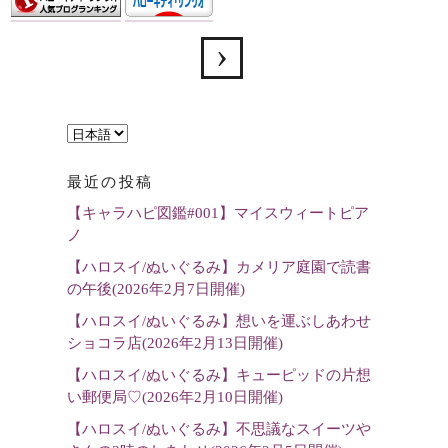
言
語
最近の投稿
を
【キャラハピ図鑑#001】マイスウィートピア
選
ノ
択
【ハロスイ/ぬいぐるみ】カメリア庭園で読書
の午後(2026年2月7日開催)
【ハロスイ/ぬいぐるみ】想いを運ぶしあわせ
ショコラ店(2026年2月13日開催)
【ハロスイ/ぬいぐるみ】キューピッドの片想
い郵便局♡(2026年2月10日開催)
【ハロスイ/ぬいぐるみ】不思議なスイーツや