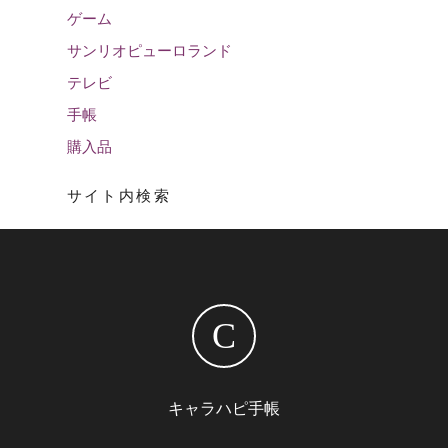
ゲーム
サンリオピューロランド
テレビ
手帳
購入品
サイト内検索
C
キャラハピ手帳