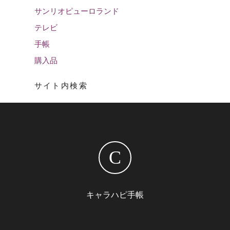
サンリオピューロランド
テレビ
手帳
購入品
サイト内検索
C
キャラハピ手帳