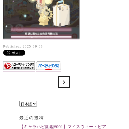
Published: 2025-09-30
言
語
最近の投稿
を
【キャラハピ図鑑#001】マイスウィートピア