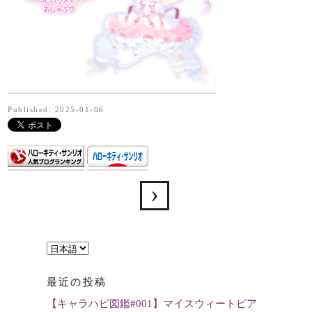
Published: 2025-01-06
言
語
最近の投稿
を
【キャラハピ図鑑#001】マイスウィートピア
選