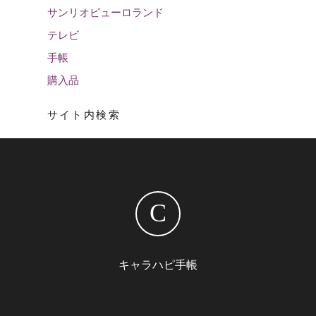
サンリオピューロランド
テレビ
手帳
購入品
サイト内検索
C
キャラハピ手帳