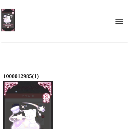
1000012985(1)