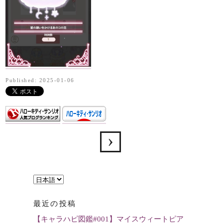
Published: 2025-01-06
言
語
最近の投稿
を
【キャラハピ図鑑#001】マイスウィートピア