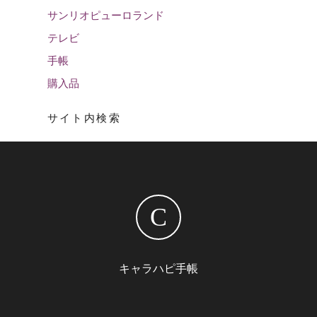
サンリオピューロランド
テレビ
手帳
購入品
サイト内検索
C
キャラハピ手帳