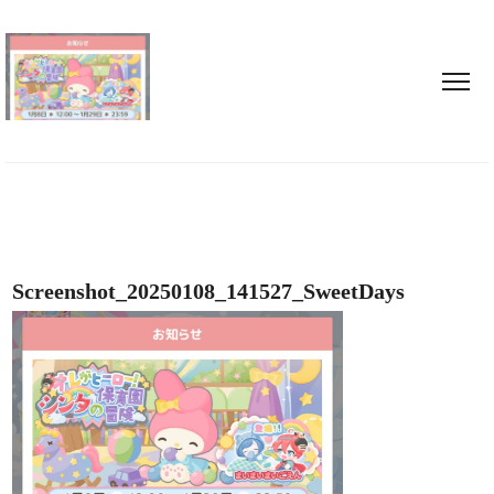
Screenshot_20250108_141527_SweetDays