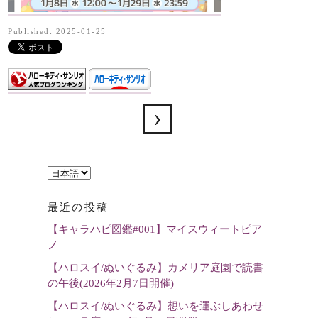
Published: 2025-01-25
言
語
最近の投稿
を
【キャラハピ図鑑#001】マイスウィートピア
選
ノ
択
【ハロスイ/ぬいぐるみ】カメリア庭園で読書
の午後(2026年2月7日開催)
【ハロスイ/ぬいぐるみ】想いを運ぶしあわせ