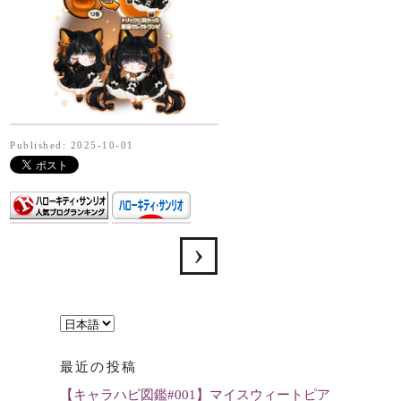
Published: 2025-10-01
言
語
最近の投稿
を
【キャラハピ図鑑#001】マイスウィートピア