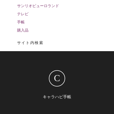
サンリオピューロランド
テレビ
手帳
購入品
サイト内検索
C
キャラハピ手帳