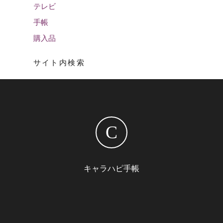
テレビ
手帳
購入品
サイト内検索
C
キャラハピ手帳