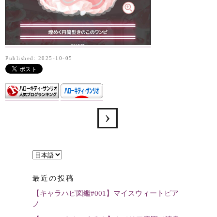
Published: 2025-10-05
言
語
最近の投稿
を
【キャラハピ図鑑#001】マイスウィートピア
選
ノ
択