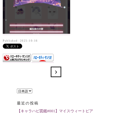
Published: 2025-10-16
言
語
最近の投稿
を
【キャラハピ図鑑#001】マイスウィートピア