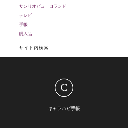
サンリオピューロランド
テレビ
手帳
購入品
サイト内検索
C
キャラハピ手帳