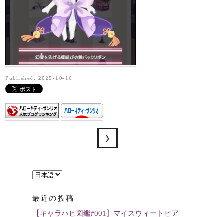
Published: 2025-10-16
言
語
最近の投稿
を
【キャラハピ図鑑#001】マイスウィートピア