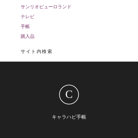
サンリオピューロランド
テレビ
手帳
購入品
サイト内検索
C
キャラハピ手帳