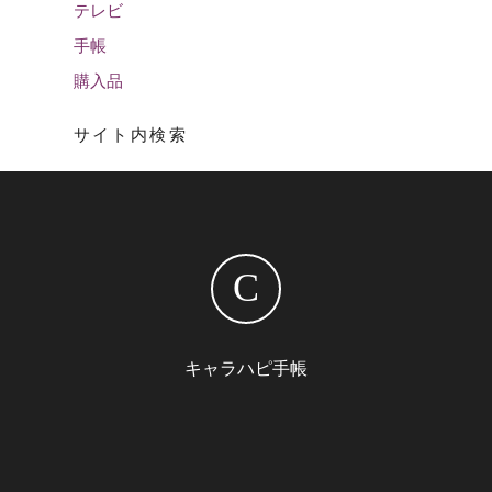
テレビ
手帳
購入品
サイト内検索
C
キャラハピ手帳