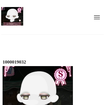
1000019032