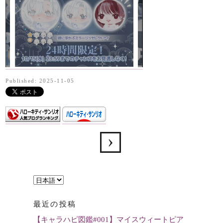
Published: 2025-11-05
言
語
最近の投稿
を
【キャラハピ図鑑#001】マイスウィートピア