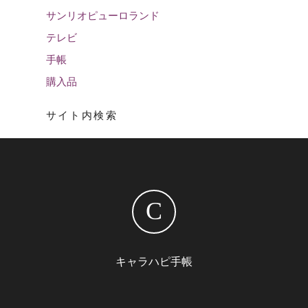
サンリオピューロランド
テレビ
手帳
購入品
サイト内検索
C
キャラハピ手帳