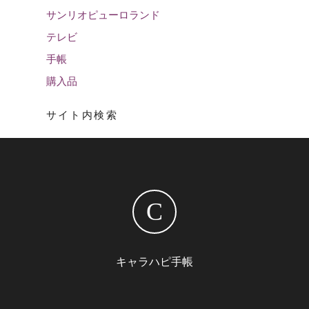
サンリオピューロランド
テレビ
手帳
購入品
サイト内検索
C
キャラハピ手帳