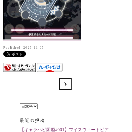
Published: 2025-11-05
言
語
最近の投稿
を
【キャラハピ図鑑#001】マイスウィートピア