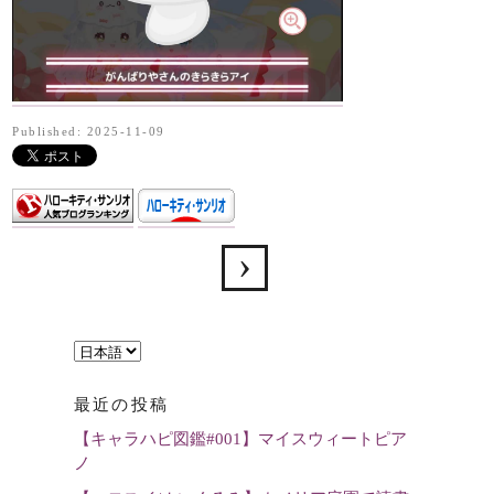
Published: 2025-11-09
言
語
最近の投稿
を
【キャラハピ図鑑#001】マイスウィートピア
選
ノ
択