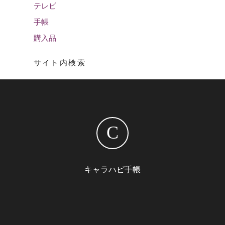
テレビ
手帳
購入品
サイト内検索
C
キャラハピ手帳