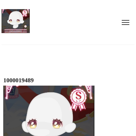
1000019489