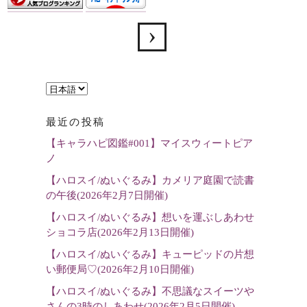
言
語
最近の投稿
を
【キャラハピ図鑑#001】マイスウィートピア
選
ノ
択
【ハロスイ/ぬいぐるみ】カメリア庭園で読書
の午後(2026年2月7日開催)
【ハロスイ/ぬいぐるみ】想いを運ぶしあわせ
ショコラ店(2026年2月13日開催)
【ハロスイ/ぬいぐるみ】キューピッドの片想
い郵便局♡(2026年2月10日開催)
【ハロスイ/ぬいぐるみ】不思議なスイーツや
さんの3時のしあわせ(2026年2月5日開催)