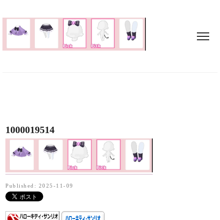
1000019514
Published: 2025-11-09