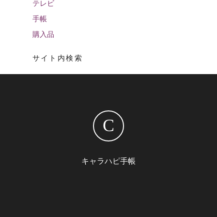
テレビ
手帳
購入品
サイト内検索
C
キャラハピ手帳