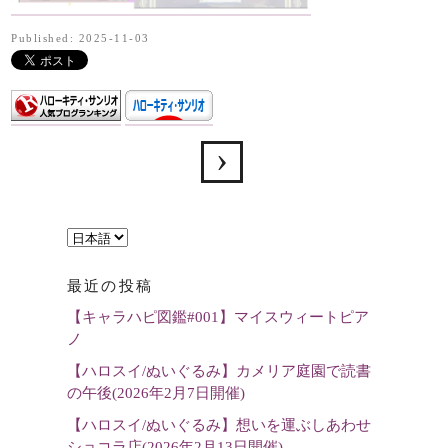
Published: 2025-11-03
言
語
最近の投稿
を
【キャラハピ図鑑#001】マイスウィートピア
選
ノ
択
【ハロスイ/ぬいぐるみ】カメリア庭園で読書
の午後(2026年2月7日開催)
【ハロスイ/ぬいぐるみ】想いを運ぶしあわせ
ショコラ店(2026年2月13日開催)