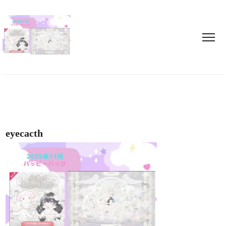
eyecacth