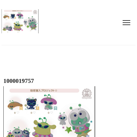
1000019757