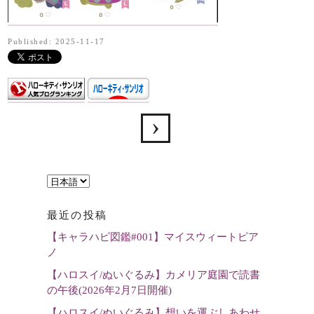
Published: 2025-11-17
言
語
最近の投稿
を
【キャラハピ図鑑#001】マイスウィートピア
選
ノ
択
【ハロスイ/ぬいぐるみ】カメリア庭園で読書
の午後(2026年2月7日開催)
【ハロスイ/ぬいぐるみ】想いを運ぶしあわせ