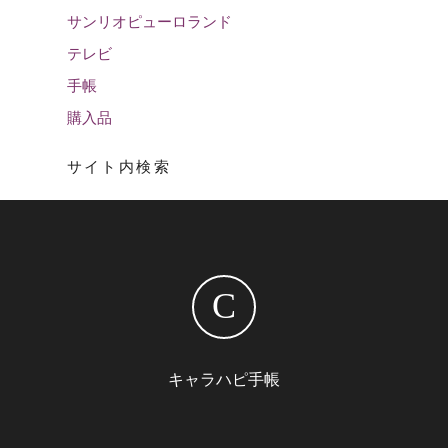
サンリオピューロランド
テレビ
手帳
購入品
サイト内検索
C
キャラハピ手帳