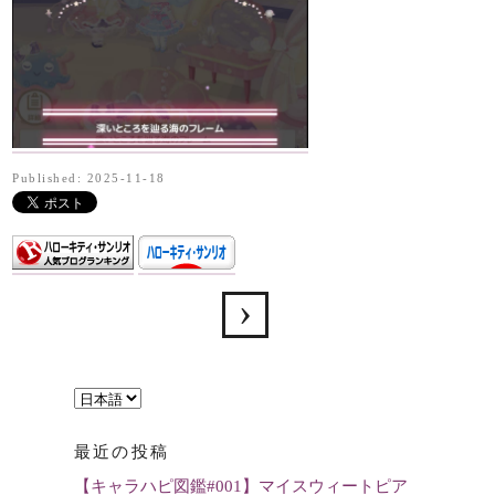
Published: 2025-11-18
言
語
最近の投稿
を
【キャラハピ図鑑#001】マイスウィートピア