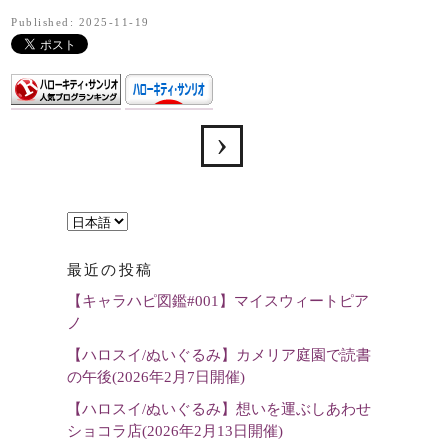
Published: 2025-11-19
言
語
最近の投稿
を
【キャラハピ図鑑#001】マイスウィートピア
選
ノ
択
【ハロスイ/ぬいぐるみ】カメリア庭園で読書
の午後(2026年2月7日開催)
【ハロスイ/ぬいぐるみ】想いを運ぶしあわせ
ショコラ店(2026年2月13日開催)