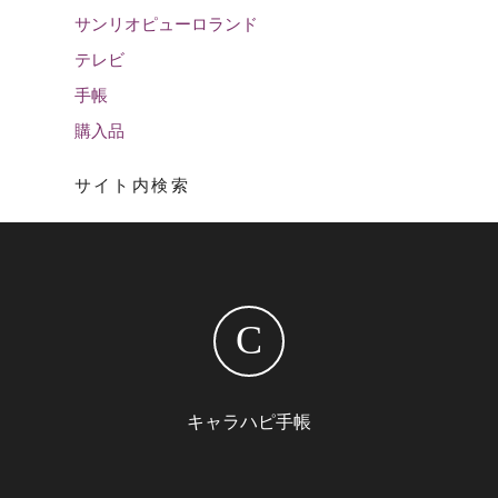
サンリオピューロランド
テレビ
手帳
購入品
サイト内検索
C
キャラハピ手帳