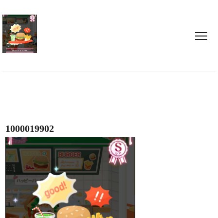
1000019902