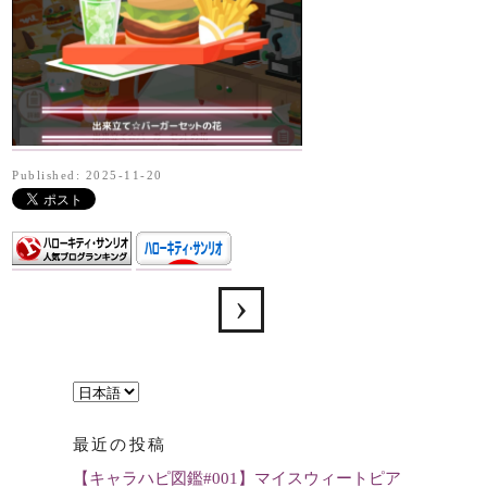
Published: 2025-11-20
言
語
最近の投稿
を
【キャラハピ図鑑#001】マイスウィートピア