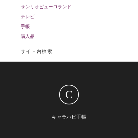
サンリオピューロランド
テレビ
手帳
購入品
サイト内検索
C
キャラハピ手帳