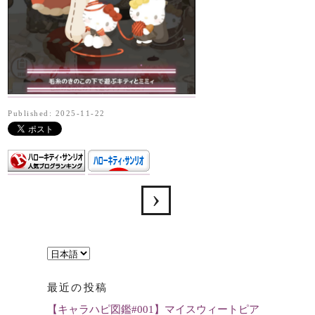
Published: 2025-11-22
言
語
最近の投稿
を
【キャラハピ図鑑#001】マイスウィートピア