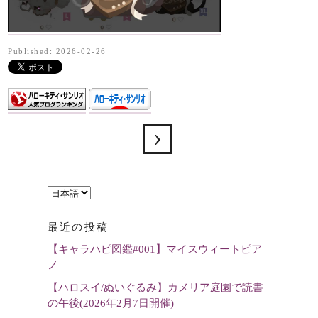
Published: 2026-02-26
言
語
最近の投稿
を
【キャラハピ図鑑#001】マイスウィートピア
選
ノ
択
【ハロスイ/ぬいぐるみ】カメリア庭園で読書
の午後(2026年2月7日開催)