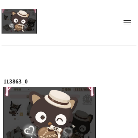
113863_0