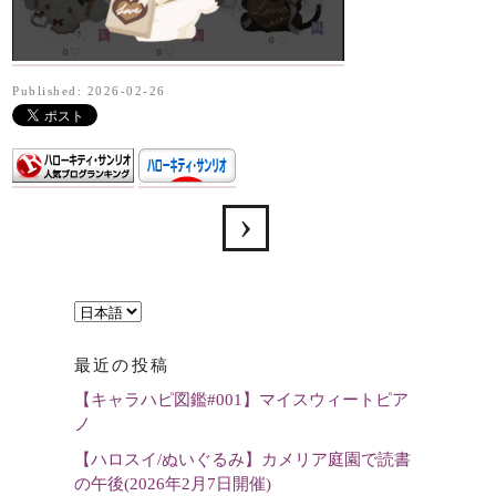
Published: 2026-02-26
言
語
最近の投稿
を
【キャラハピ図鑑#001】マイスウィートピア
選
ノ
択
【ハロスイ/ぬいぐるみ】カメリア庭園で読書
の午後(2026年2月7日開催)