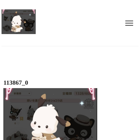
113867_0