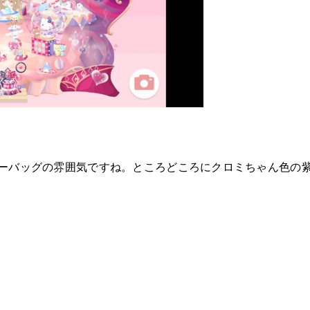
ーバッグの雰囲気ですね。ところどころにクロミちゃん色の