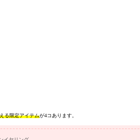
らえる限定アイテム
が4コあります。
ボンイヤリング