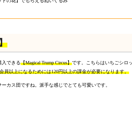
ットの花】でもらえるぬいぐるみ
s】
購入できる
【Magical Trump Circus】
です。こちらはいちごシロ
会員以上になるためには120円以上の課金が必要になります。
サーカス団ですね。派手な感じでとても可愛いです。