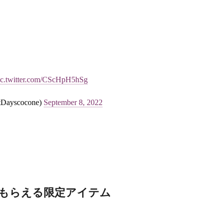
ic.twitter.com/CScHpH5hSg
scocone)
September 8, 2022
ともらえる限定アイテム