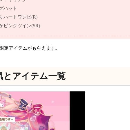
ングハット
りハートワンピ(R)
ピンクツイン(SR)
に限定アイテムがもらえます。
気とアイテム一覧