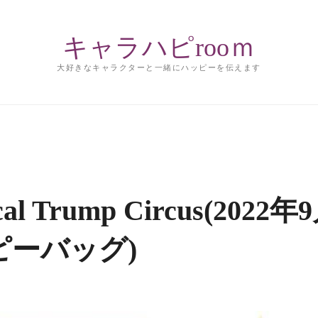
キャラハピrooｍ
大好きなキャラクターと一緒にハッピーを伝えます
Trump Circus(2022年
ピーバッグ)