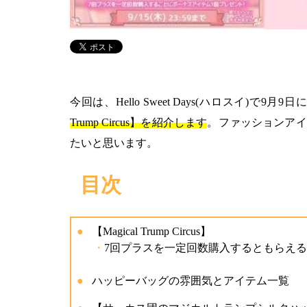
今回は、Hello Sweet Days(ハロスイ)で9月9
Trump Circus】を紹介します
。ファッションアイ
たいと思います。
目次
【Magical Trump Circus】
7回プラスを一定回数購入するともらえ
ハッピーバッグの雰囲気とアイテム一覧