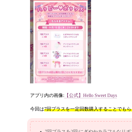
アプリ内の画像:
【公式】Hello Sweet Days
今回は
7回プラスを一定回数購入することでも
7回プラスを2回:にぎやかカラフルなリ