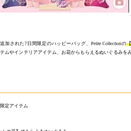
日に追加された7日間限定のハッピーバッグ、Petite Collectionの
【
テムやインテリアアイテム、お花からもらえるぬいぐるみを
る限定アイテム