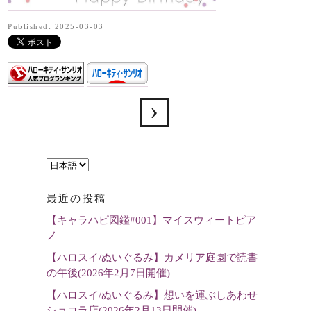
Published: 2025-03-03
言
語
最近の投稿
を
【キャラハピ図鑑#001】マイスウィートピア
選
ノ
択
【ハロスイ/ぬいぐるみ】カメリア庭園で読書
の午後(2026年2月7日開催)
【ハロスイ/ぬいぐるみ】想いを運ぶしあわせ
ショコラ店(2026年2月13日開催)