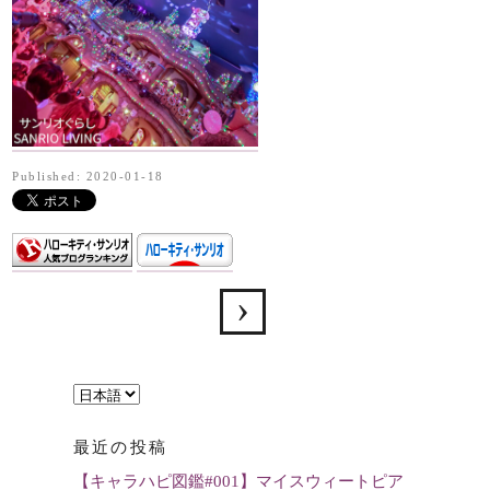
Published: 2020-01-18
言
語
最近の投稿
を
【キャラハピ図鑑#001】マイスウィートピア