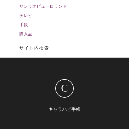
サンリオピューロランド
テレビ
手帳
購入品
サイト内検索
C
キャラハピ手帳