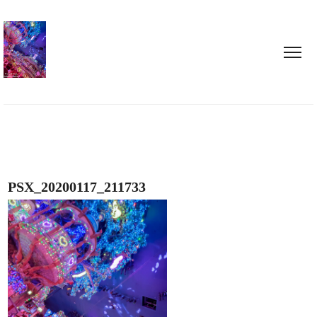
PSX_20200117_211733