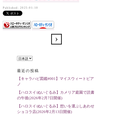
Published: 2025-01-10
言
語
最近の投稿
を
【キャラハピ図鑑#001】マイスウィートピア
選
ノ
択
【ハロスイ/ぬいぐるみ】カメリア庭園で読書
の午後(2026年2月7日開催)
【ハロスイ/ぬいぐるみ】想いを運ぶしあわせ
ショコラ店(2026年2月13日開催)