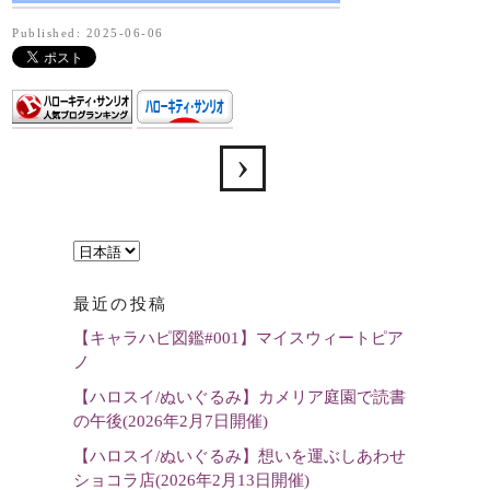
Published: 2025-06-06
言
語
最近の投稿
を
【キャラハピ図鑑#001】マイスウィートピア
選
ノ
択
【ハロスイ/ぬいぐるみ】カメリア庭園で読書
の午後(2026年2月7日開催)
【ハロスイ/ぬいぐるみ】想いを運ぶしあわせ
ショコラ店(2026年2月13日開催)