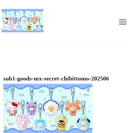
sub1-goods-mx-secret-chibittomo-202506