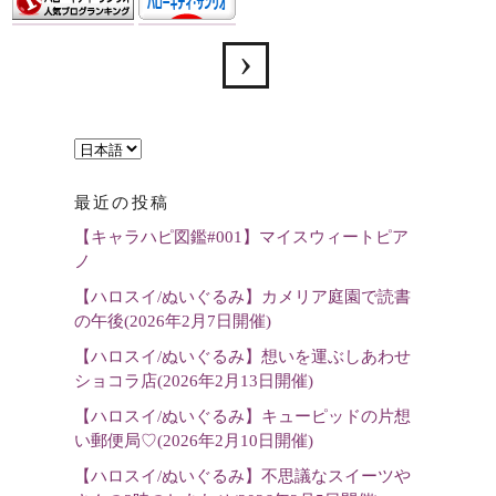
言
語
最近の投稿
を
【キャラハピ図鑑#001】マイスウィートピア
選
ノ
択
【ハロスイ/ぬいぐるみ】カメリア庭園で読書
の午後(2026年2月7日開催)
【ハロスイ/ぬいぐるみ】想いを運ぶしあわせ
ショコラ店(2026年2月13日開催)
【ハロスイ/ぬいぐるみ】キューピッドの片想
い郵便局♡(2026年2月10日開催)
【ハロスイ/ぬいぐるみ】不思議なスイーツや