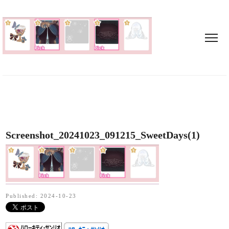
Screenshot_20241023_091215_SweetDays(1)
Published: 2024-10-23